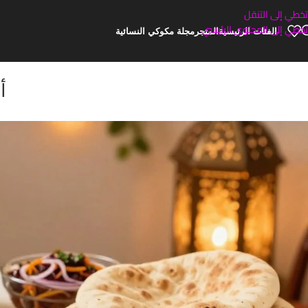
تخطي إلى التنقل
تخطي إلى المحتوى الرئيسي
الفئات الرئيسية
المتجر
مجلة مكوكي النسائية
أ