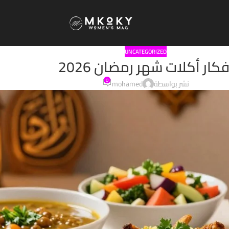
UNCATEGORIZED
فكار أكلات شهر رمضان 2026
0
نشر بواسطة
mohamed