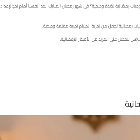
ات رمضانية لذيذة وصحية؟ في شهر رمضان المبارك، نجد أنفسنا أمام تحدٍ لإعداد و
ات رمضانية تجعل من تجربة الصيام تجربة ممتعة وصحية.
.
انية