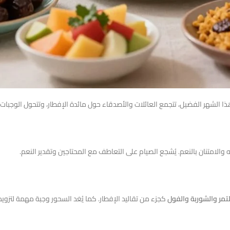
 الشهر الفضيل، تتجمع العائلات والأصدقاء حول مائدة الإفطار، وتتحول الوجبات إ
ه والامتنان بالنعم. يُشجع الصيام على التعاطف مع المحتاجين وتقدير النعم.
لتمر والشوربة والفول
كجزء من تقاليد الإفطار. كما يُعَد السحور وجبة مهمة لتزويد