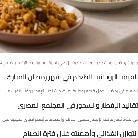
وجبات رمضان ليست مجرد وجبات عادية، بل هي تجربة روحانية وغذائية فريدة. في هذا
القيمة الروحانية للطعام في شهر رمضان المبارك
الطعام في رمضان يحمل قيمة روحانية كبيرة، حيث يُعتبر الإفطار وقتًا للتقرب من الل
تقاليد الإفطار والسحور في المجتمع المصري
في مصر، تُعتبر مائدة الإفطار ملتقى العائلة والأصدقاء. تُقدم أطباق تقليدية مثل
ا
التوازن الغذائي وأهميته خلال فترة الصيام