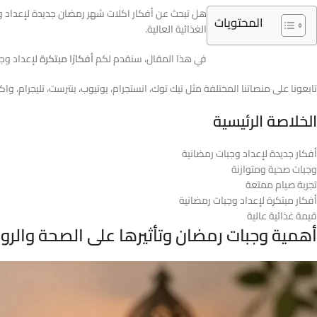
هل تبحث عن أفكار اكلات شهر رمضان جديدة لإعداد وجب
المحتويات
الغذائية العالية.
في هذا المقال، سنقدم لكم
أفكارًا مبتكرة
لإعداد وجب
تابعونا على منصاتنا المختلفة مثل تيك توك، انستجرام، يوتيوب، بنترست، تليجرام، واكـXس لتحصل على المزيد من الأفكار الرمضانية
الخلاصة الرئيسية
أفكار جديدة لإعداد وجبات رمضانية
وجبات صحية ومتوازنة
تجربة صيام ممتعة
أفكار مبتكرة لإعداد وجبات رمضانية
قيمة غذائية عالية
أهمية وجبات رمضان وتأثيرها على الصحة والروح