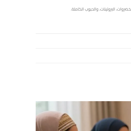
وات، البروتينات، والحبوب الكاملة.