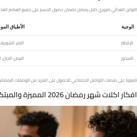
التوازن الغذائي ضروري خلال رمضان لضمان حصول الجسم على جميع العناصر الغذائي
الوجبة
الأطباق المو
الإفطار
التمر، الشوربة،
السحور
البيض، الجبن، 
تابعونا على منصات التواصل الاجتماعي للحصول على المزيد من الوصفات الرمضانية
افكار اكلات شهر رمضان 2026 المميزة والمبتكرة