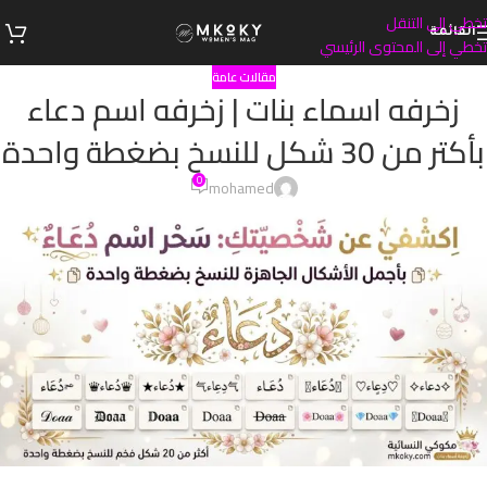
تخطي إلى التنقل
القائمة
تخطي إلى المحتوى الرئيسي
مقالات عامة
زخرفه اسماء بنات | زخرفه اسم دعاء
بأكتر من 30 شكل للنسخ بضغطة واحدة
0
mohamed