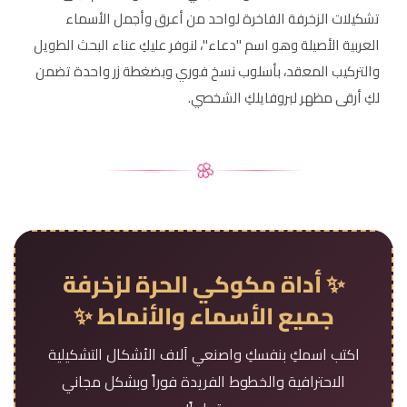
تشكيلات الزخرفة الفاخرة لواحد من أعرق وأجمل الأسماء
العربية الأصيلة وهو اسم "دعاء"، لنوفر عليكِ عناء البحث الطويل
والتركيب المعقد، بأسلوب نسخ فوري وبضغطة زر واحدة تضمن
لكِ أرقى مظهر لبروفايلكِ الشخصي.
🌸
✨ أداة مكوكي الحرة لزخرفة
جميع الأسماء والأنماط ✨
اكتب اسمكِ بنفسكِ واصنعي آلاف الأشكال التشكيلية
الاحترافية والخطوط الفريدة فوراً وبشكل مجاني