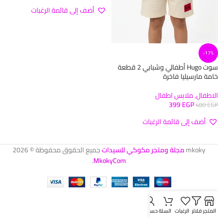
أضف إلى قائمة الرغبات
تحديد أحد الخيارات
-17%
سوت Hugo أطفالي وشبابي 2 قطعة
خامة مارسيليا فاخرة
الاطفال
,
ملابس اطفال
399
EGP
480
EGP
أضف إلى قائمة الرغبات
تحديد أحد الخيارات
mkoky
مجلة ومتجر مكوكي للسيدات
جميع الحقوق محفوظة © 2026
.
MkokyCom
المتجر
فلاتر
الرغبات
السلة
حسابي