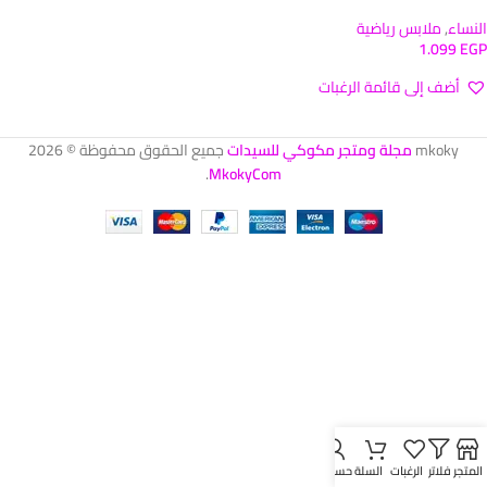
النساء
,
ملابس رياضية
1.099
EGP
أضف إلى قائمة الرغبات
تحديد أحد الخيارات
mkoky
مجلة ومتجر مكوكي للسيدات
جميع الحقوق محفوظة © 2026
.
MkokyCom
المتجر
فلاتر
الرغبات
السلة
حسابي