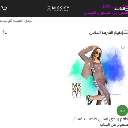
تخطي إلى التنقل
القائمة
تخطي إلى المحتوى الرئيسي
عرض النتيجة الوحيدة
إظهار الشريط الجانبي
جديد
طقم رياضي نسائي جاكيت + فستان
مفتوح من الجناب