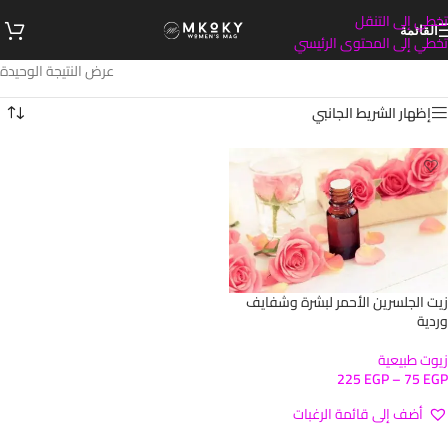
تخطي إلى التنقل
القائمة
تخطي إلى المحتوى الرئيسي
عرض النتيجة الوحيدة
إظهار الشريط الجانبي
زيت الجلسرين الأحمر لبشرة وشفايف
وردية
زيوت طبيعية
225
EGP
–
75
EGP
أضف إلى قائمة الرغبات
تحديد أحد الخيارات