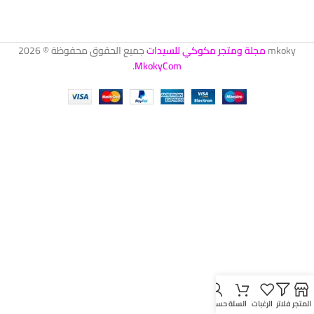
mkoky
مجلة ومتجر مكوكي للسيدات
جميع الحقوق محفوظة © 2026
.
MkokyCom
المتجر
فلاتر
الرغبات
السلة
حسابي