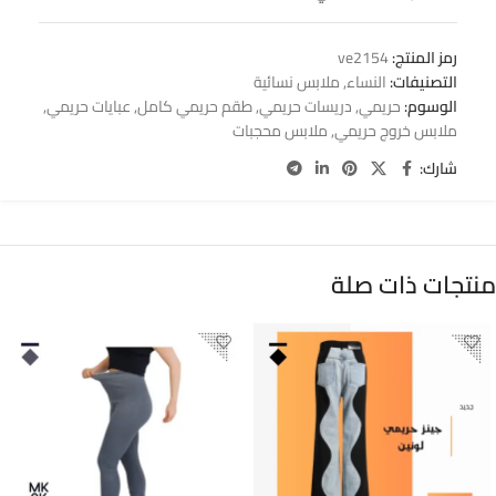
رمز المنتج:
ve2154
التصنيفات:
النساء
,
ملابس نسائية
الوسوم:
حريمي
,
دريسات حريمي
,
طقم حريمي كامل
,
عبايات حريمي
,
ملابس خروج حريمي
,
ملابس محجبات
شارك:
منتجات ذات صلة