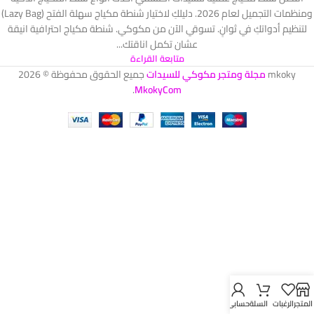
ومنظمات التجميل لعام 2026. دليلكِ لاختيار شنطة مكياج سهلة الفتح (Lazy Bag)
لتنظيم أدواتكِ في ثوانٍ. تسوقي الآن من مكوكي. شنطة مكياج احترافية انيقة
عشان تكمل اناقتك...
متابعة القراءة
mkoky
مجلة ومتجر مكوكي للسيدات
جميع الحقوق محفوظة © 2026
.
MkokyCom
المتجر
الرغبات
السلة
حسابي