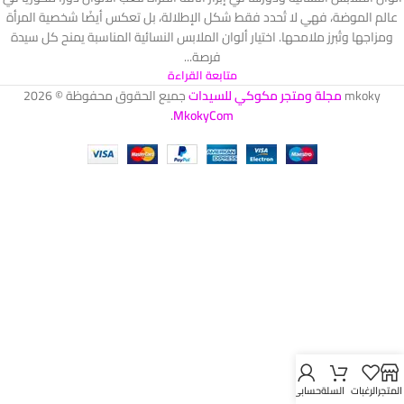
عالم الموضة، فهي لا تُحدد فقط شكل الإطلالة، بل تعكس أيضًا شخصية المرأة
ومزاجها وتُبرز ملامحها. اختيار ألوان الملابس النسائية المناسبة يمنح كل سيدة
فرصة...
متابعة القراءة
mkoky
مجلة ومتجر مكوكي للسيدات
جميع الحقوق محفوظة © 2026
.
MkokyCom
المتجر
الرغبات
السلة
حسابي