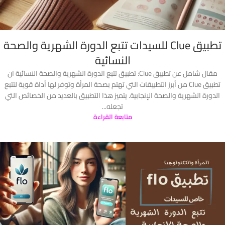
تطبيق Clue للسيدات تتبع الدورة الشهرية والصحة
النسائية
مقال شامل عن تطبيق Clue: تطبيق تتبع الدورة الشهرية والصحة النسائية ان
تطبيق Clue من أبرز التطبيقات التي تهتم بصحة المرأة وتوفر لها أداة قوية لتتبع
الدورة الشهرية والصحة الإنجابية. يتميز هذا التطبيق بالعديد من الخصائص التي
تجعله...
متابعة القراءة