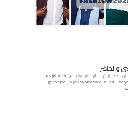
ضي والحاضر
رى أهميتها في حياتها اليومية والاجتماعية. نبرز كيف
هوم اناقة المرأة اناقة المرأة أكثر من مجرد مظهر
..