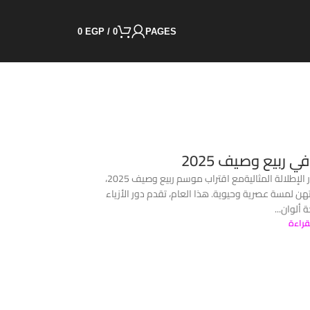
0
EGP
/
0
PAGES
 ربيع وصيف 2025
ألوان الموضة النسائية في ربيع وصيف 2025: دليلكِ لاختيار الإطلالة المثاليةمع اقتراب موسم ربيع وصيف 2025،
تهن لمسة عصرية وحيوية. هذا العام، تقدم دور الأزياء
 ألوان...
قراءة