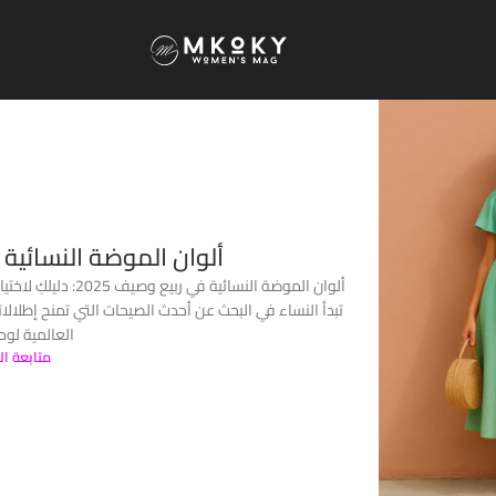
ألوان الموضة النسائية في
تبدأ النساء في البحث عن أحدث الصيحات التي تمنح إطلالا
العالمية لوحة
متابعة ال