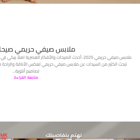
ملابس صيفي حريمي صيحات 25
تبحث الكثير من السيدات عن ملابس صيفي حريمي تعكس الأناقة والراحة في آ
تصاميم أنثوية...
متابعة القراءة