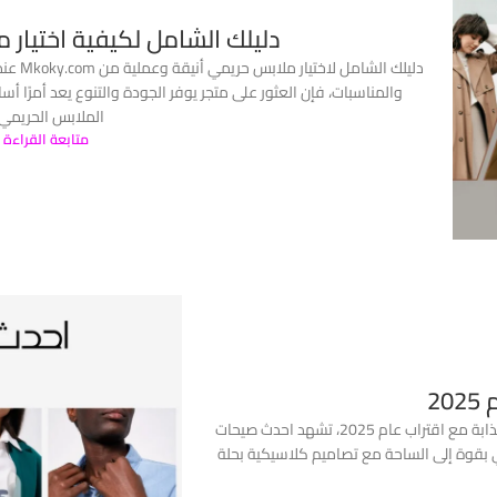
دليلك الشامل لكيفية اختيار 
دليلك ا
الملابس الحريمي..
متابعة القراءة
2
احدث صيحات الموضة لعام 2025 دليل شامل لكي لاختيار الالوان الرائجة والجذابة مع اقتراب عام 2025، تشهد احدث صيحات
ي بقوة إلى الساحة مع تصاميم كلاسيكية بحلة