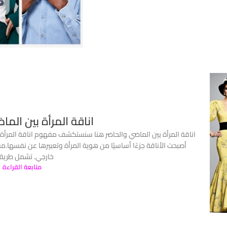
اناقة المرأة بين الما
اناقة المرأة بين الماضي والحاضر هنا سنستكشف مفهوم اناقة المرأة. ن
أصبحت الأناقة جزءًا أساسيًا من هوية المرأة وتعبيرها عن نفسها.مف
خارجي. تشمل طريقة.
متابعة القراءة