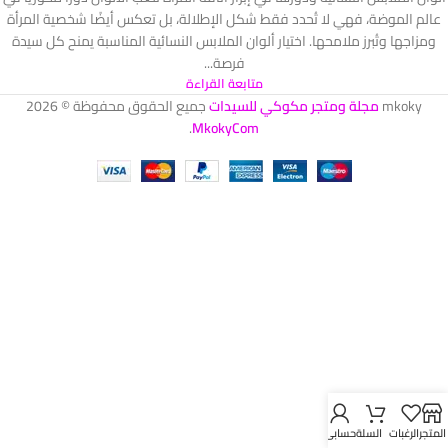
عالم الموضة، فهي لا تُحدد فقط شكل الإطلالة، بل تعكس أيضًا شخصية المرأة
ومزاجها وتُبرز ملامحها. اختيار ألوان الملابس النسائية المناسبة يمنح كل سيدة
فرصة...
متابعة القراءة
mkoky
مجلة ومتجر مكوكي للسيدات
جميع الحقوق محفوظة © 2026
.
MkokyCom
المتجر
الرغبات
السلة
حسابي