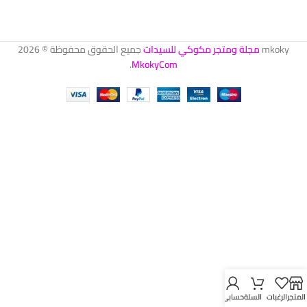
mkoky
مجلة ومتجر مكوكي للسيدات
جميع الحقوق محفوظة © 2026
.
MkokyCom
المتجر
الرغبات
السلة
حسابي