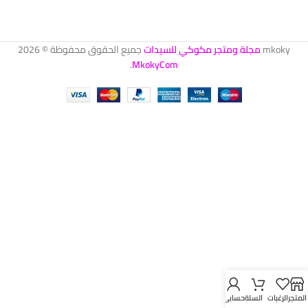
mkoky
مجلة ومتجر مكوكي للسيدات
جميع الحقوق محفوظة © 2026
.
MkokyCom
المتجر
الرغبات
السلة
حسابي