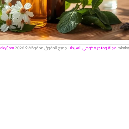
mkoky
مجلة ومتجر مكوكي للسيدات
جميع الحقوق محفوظة © 2026
okyCom