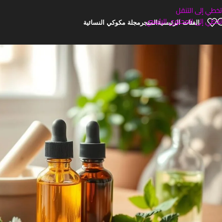
تخطي إلى التنقل
تخطي إلى المحتوى الرئيسي
الفئات الرئيسية
المتجر
مجلة مكوكي النسائية