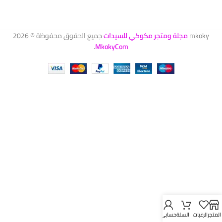
mkoky
مجلة ومتجر مكوكي للسيدات
جميع الحقوق محفوظة © 2026
.
MkokyCom
المتجر
الرغبات
السلة
حسابي