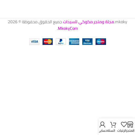
mkoky
مجلة ومتجر مكوكي للسيدات
جميع الحقوق محفوظة © 2026
.
MkokyCom
المتجر
الرغبات
السلة
حسابي