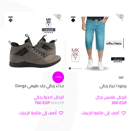
تحديد أحد الخيارات
نفذ
-11%
برمودا جينز رجالي
حذاء رجالي جلد طبيعي Donga
الرجال
,
ملابس رجال
الرجال
,
احذية رجالي
760
EGP
300
EGP
850
EGP
أضف إلى قائمة الرغبات
أضف إلى قائمة الرغبات
تحديد أحد الخيارات
اطلب الان