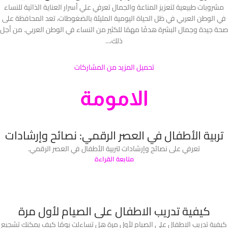
مشروبات طبيعية لتعزيز المناعة والجمال تعرفي علي أسرار العناية الذاتية للنساء
في الوطن العربي في ظل الحياة اليومية المليئة بالضغوطات، تعد المحافظة على
صحة جيدة وجمال البشرة هدفًا مهمًا للكثير من النساء في الوطن العربي. من أجل
ذلك،...
تحميل المزيد من المشاركات
الامومة
تربية الأطفال في العصر الرقمي: نصائح وإرشادات
تعرفي على نصائح وإرشادات لتربية الأطفال في العصر الرقمي.
متابعة القراءة
كيفية تدريب الاطفال على الصيام لأول مرة
كيفية تدريب الاطفال على الصيام لأول مرة هل تساءلت يومًا كيف يمكنك تشجيع