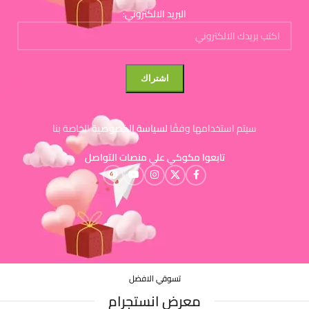
البريد الالكتروني:
سيتم استخدامها وفقًا
لسياسة الخصوصية
الخاصة بنا
تابعوا مكوكي علي منصات التواصل
تسوقي الافضل
معرض انستجرام