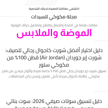
اكتشفي مقالاتنا المفيدة لحياتك الشخصية
مجلة مكوكي للسيدات
مقالات هامة في الصحة والجمال والطبخ وتفاصيل حياتك اليومية
الموضة والملابس
26
دليل اختيار أفضل شورت كاجوال رجالي للصيف:
يوليو
شورت إير جوردان (Air Jordan) قطن 100% من
مكوكي ستور
تسوق شورت إير جوردان رجالي قطن 100% بخامة مبردة وألوان تريندي من متجر
مكوكي. إطلالة كاجوال مريحة بأعلى تقفيل وشحن لكل المحافظات.
22
دليل تنسيق سوتات صيفي 2026: سوت بناتي
مايو