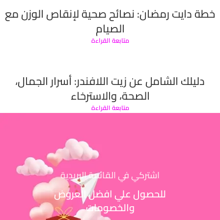
خطة دايت رمضان: نصائح صحية لإنقاص الوزن مع
الصيام
متابعة القراءة
دليلك الشامل عن زيت اللافندر: أسرار الجمال،
الصحة، والاسترخاء
متابعة القراءة
اشتركي في القائمة البريدية
للحصول علي افضل العروض
والخصومات