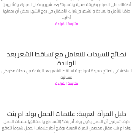
أطفالك على الصيام بطريقة صحية ونفسية؟ يعد شهر رمضان المبارك وقتًا روحيًا
خاصًا للتأمل والعبادة والشكر، وإشراك الأطفال في روح الشهر يمكن أن يجعلها
أكثر...
متابعة القراءة
نصائح للسيدات للتعامل مع تساقط الشعر بعد
الولادة
استكشفي نصائح مفيدة لمواجهة تساقط الشعر بعد الولادة في مجلة مكوكي
النسائية.
متابعة القراءة
دليل المرأة العربية: علامات الحمل بولد ام بنت
كيف تعرفين أن الحمل يكون بولد أم بنت؟ (الأساطير والحقائق) علامات الحمل
بولد ام بنت مقال مخصص للمرأة العربية يوضح أكثر علامات الحمل شيوعاً لتوقع