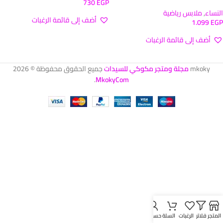
730
EGP
النساء
,
ملابس رياضية
أضف إلى قائمة الرغبات
1.099
EGP
تحديد أحد الخيارات
أضف إلى قائمة الرغبات
تحديد أحد الخيارات
mkoky
مجلة ومتجر مكوكي للسيدات
جميع الحقوق محفوظة © 2026
.
MkokyCom
المتجر
فلاتر
الرغبات
السلة
حسابي