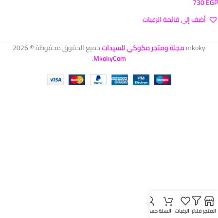
730
EGP
أضف إلى قائمة الرغبات
تحديد أحد الخيارات
mkoky
مجلة ومتجر مكوكي للسيدات
جميع الحقوق محفوظة © 2026
.
MkokyCom
المتجر
فلاتر
الرغبات
السلة
حسابي