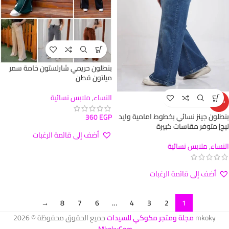
بنطلون حريمي شارلستون خامة سمر
ميلتون قطن
النساء
,
ملابس نسائية
ساخن
بنطلون جينز نسائي بخطوط امامية وايد
360
EGP
ليج| متوفر مقاسات كبيرة
أضف إلى قائمة الرغبات
النساء
,
ملابس نسائية
أضف إلى قائمة الرغبات
→
8
7
6
…
4
3
2
1
mkoky
مجلة ومتجر مكوكي للسيدات
جميع الحقوق محفوظة © 2026