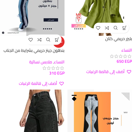
بليزر حريمي كتان
ساخن
النساء
بنطلون جينز حريمي بشرايط من الجناب
650
EGP
النساء
,
ملابس نسائية
أضف إلى قائمة الرغبات
310
EGP
أضف إلى قائمة الرغبات