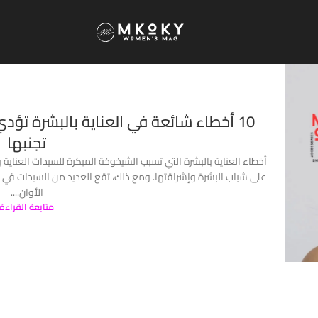
10 أخطاء شائعة في العناية بالبشرة تؤ
تجنبها
أخطاء العناية بالبشرة التي تسبب الشيخوخة المبكرة للسيدات العناية
على شباب البشرة وإشراقتها. ومع ذلك، تقع العديد من السيدات في 
الأوان....
متابعة القراءة