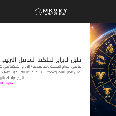
دليل الابراج الفلكية الشامل: الترتيب
ما هي الابراج الفلكية وكم عددها؟ الابراج الفلكية هي ت
على مدار العام، وعددها 12 برجاً فلك
تاريخ ميلادك باليو
متابعة الق