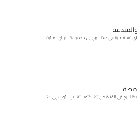
والمبدعة
 جميع الأبراج التي تسبقه. ينتمي هذا البرج إلى مجموعة الأبراج المائية
امضة
ما هو برج العقرب وما هي تواريخه؟ برج العقرب (Scorpio) هو البرج الثامن في الدائرة الفلكية الاثني عشر، وينتمي إلى مجموعة الأبراج المائية. تمر الشمس من هذا البرج في الفترة من 23 أكتوبر (تشرين الأول) إلى 21