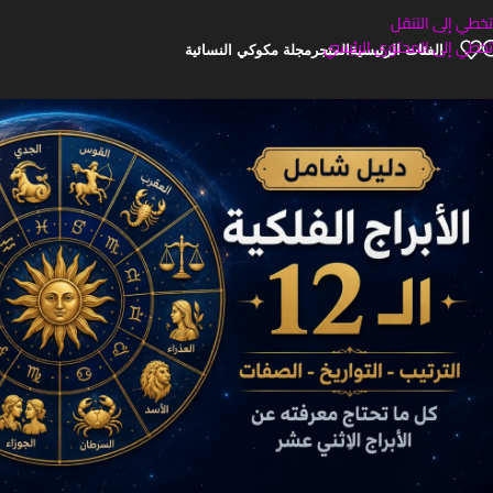
تخطي إلى التنقل
تخطي إلى المحتوى الرئيسي
الفئات الرئيسية
المتجر
مجلة مكوكي النسائية