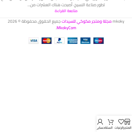
تطور صناعة النسيج، أصبحت هناك العشرات من...
متابعة القراءة
mkoky
مجلة ومتجر مكوكي للسيدات
جميع الحقوق محفوظة © 2026
.
MkokyCom
المتجر
الرغبات
السلة
حسابي