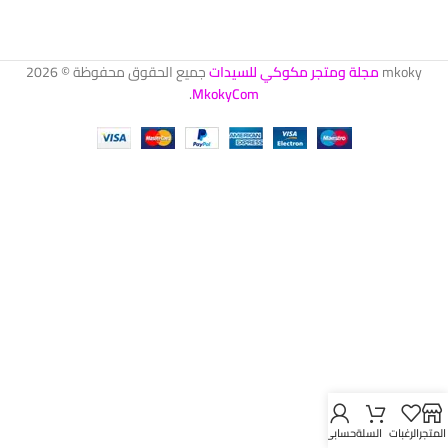
mkoky
مجلة ومتجر مكوكي للسيدات
جميع الحقوق محفوظة © 2026
.
MkokyCom
المتجر
الرغبات
السلة
حسابي