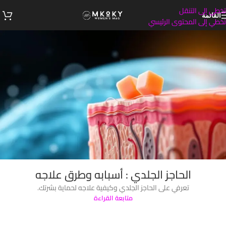
تخطي إلى التنقل
القائمة
تخطي إلى المحتوى الرئيسي
الحاجز الجلدي : أسبابه وطرق علاجه
تعرفي على الحاجز الجلدي وكيفية علاجه لحماية بشرتك.
متابعة القراءة