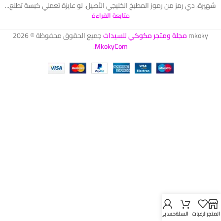
شهيرة، دي رمز من رموز المطبخ الخليجي الأصيل. لو عايزة تعملي كبسة تطلع...
متابعة القراءة
mkoky
مجلة ومتجر مكوكي للسيدات
جميع الحقوق محفوظة © 2026
.
MkokyCom
المتجر
الرغبات
السلة
حسابي