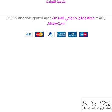
متابعة القراءة
mkoky
مجلة ومتجر مكوكي للسيدات
جميع الحقوق محفوظة © 2026
.
MkokyCom
المتجر
الرغبات
السلة
حسابي