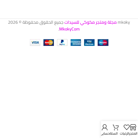
mkoky
مجلة ومتجر مكوكي للسيدات
جميع الحقوق محفوظة © 2026
.
MkokyCom
المتجر
الرغبات
السلة
حسابي