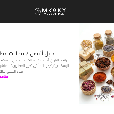
دليل أفضل 7 محلات عطارة في الإسكندرية (2026)
الإسكندرية يتركز دائماً في "حي العطارين" بالمنشي
نقاء المنتج. لذلك 
متابعة