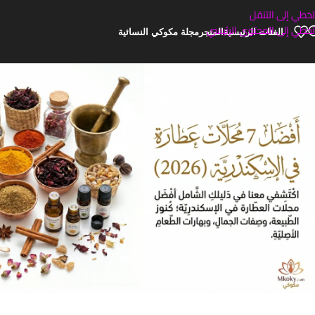
تخطي إلى التنقل
تخطي إلى المحتوى الرئيسي
الفئات الرئيسية
المتجر
مجلة مكوكي النسائية