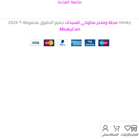
متابعة القراءة
mkoky
مجلة ومتجر مكوكي للسيدات
جميع الحقوق محفوظة © 2026
.
MkokyCom
المتجر
الرغبات
السلة
حسابي