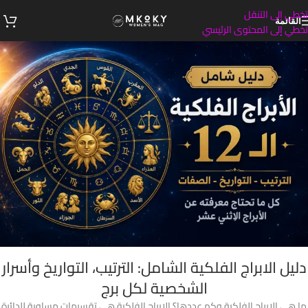
تخطي إلى التنقل
القائمة
تخطي إلى المحتوى الرئيسي
دليل الابراج الفلكية الشامل: الترتيب، التواريخ وأسرار
الشخصية لكل برج
ما هي الابراج الفلكية وكم عددها؟ الابراج الفلكية هي تقسيمات مساوية للدائرة