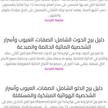
الفلكية التي تمر بها الشمس على مدار العام، وعددها 12 برجاً فلكياً ينقسمون
حسب أشهر السنة. يعتمد تحديد برجك الفلكي الشمسي على تاريخ ميلادك باليوم
والشهر،...
متابعة القراءة
دليل برج الحوت الشامل: الصفات، العيوب وأسرار
الشخصية المائية الحالمة والمبدعة
ما هو برج الحوت وما هي تواريخه؟ برج الحوت (Pisces) هو البرج الثاني عشر
والأخير في الدائرة الفلكية، وهو ما يجعله يمثل خلاصة تجارب وحكمة جميع الأبراج
التي تسبقه. ينتمي هذا البرج إلى مجموعة الأبراج المائية المعروفة بعمقها...
متابعة القراءة
دليل برج الدلو الشامل: الصفات، العيوب وأسرار
الشخصية الهوائية المبتكرة والمستقلة
ما هو برج الدلو وما هي تواريخه؟ برج الدلو (Aquarius) هو البرج الحادي عشر في
الدائرة الفلكية المكونة من 12 برجاً، وينتمي إلى مجموعة الأبراج الهوائية التي