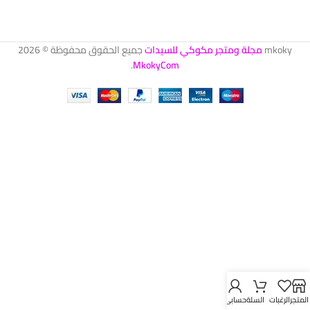
mkoky
مجلة ومتجر مكوكي للسيدات
جميع الحقوق محفوظة © 2026
.
MkokyCom
المتجر
الرغبات
السلة
حسابي