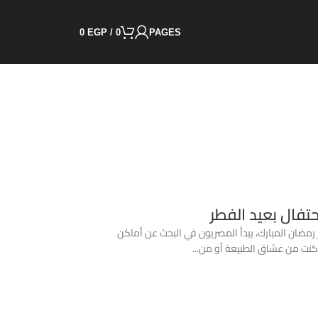
0
EGP
/
0
PAGES
تفال بعيد الفطر
ناسبة عيد الفطر 2025 🌙✨ مع انتهاء شهر رمضان المبارك، يبدأ المصريون في البحث عن أماكن
كنت من عشاق الطبيعة أو من...