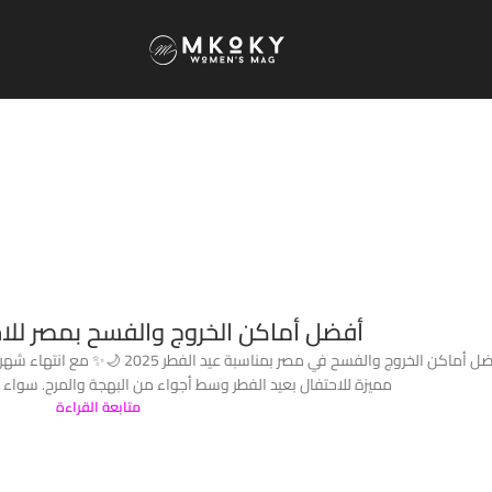
أفضل أماكن الخروج والفسح بمصر للاح
أفضل أماكن الخروج والفسح في مصر بم
مميزة للاحتفال بعيد الفطر وسط أجواء من البهجة والمرح. سواء 
متابعة القراءة