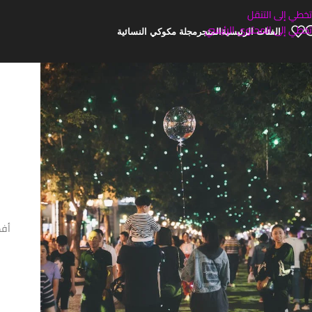
تخطي إلى التنقل
تخطي إلى المحتوى الرئيسي
الفئات الرئيسية
المتجر
مجلة مكوكي النسائية