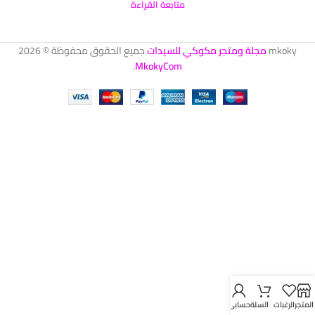
متابعة القراءة
mkoky
مجلة ومتجر مكوكي للسيدات
جميع الحقوق محفوظة © 2026
.
MkokyCom
المتجر
الرغبات
السلة
حسابي