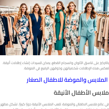
بالتركيز على تناسق الألوان وانسجام القطع، يمكن للسيدات إنشاء إطلالات أنيقة.
تعكس هذه الإطلالات شخصياتهن وذوقهن الرفيع في الموضة.
الملابس والموضة للاطفال الصغار
ملابس الأطفال الأنيقة
في عالم
ملابس الاطفال
والموضة، تلعب الملابس الأنيقة دورًا كبيرًا. تشكل مظهر