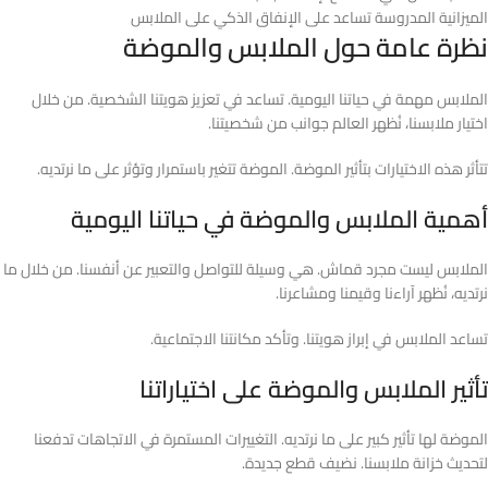
الميزانية المدروسة تساعد على الإنفاق الذكي على الملابس
نظرة عامة حول الملابس والموضة
الملابس مهمة في حياتنا اليومية. تساعد في تعزيز هويتنا الشخصية. من خلال
اختيار ملابسنا، نُظهر العالم جوانب من شخصيتنا.
تتأثر هذه الاختيارات بتأثير الموضة. الموضة تتغير باستمرار وتؤثر على ما نرتديه.
أهمية الملابس والموضة في حياتنا اليومية
الملابس ليست مجرد قماش. هي وسيلة للتواصل والتعبير عن أنفسنا. من خلال ما
نرتديه، نُظهر آراءنا وقيمنا ومشاعرنا.
تساعد الملابس في إبراز هويتنا. وتأكد مكانتنا الاجتماعية.
تأثير الملابس والموضة على اختياراتنا
الموضة لها تأثير كبير على ما نرتديه. التغييرات المستمرة في الاتجاهات تدفعنا
لتحديث خزانة ملابسنا. نضيف قطع جديدة.