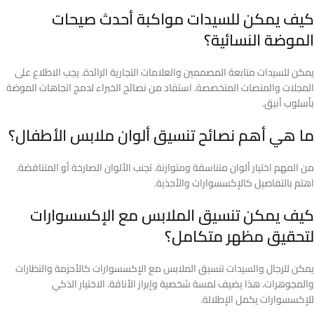
كيف يمكن للسيدات مواكبة أحدث صيحات
الموضة النسائية؟
يمكن للسيدات متابعة المصممين والعلامات التجارية الرائدة. يجب الاطلاع على
المجلات والمنصات المتخصصة. استفاد من نصائح الخبراء لدمج اتجاهات الموضة
بأسلوب أنيق.
ما هي أهم نصائح تنسيق ألوان ملابس الأطفال؟
من المهم اختيار ألوان متناسقة ومتوازنة. تجنب الألوان الصارخة أو المتناقضة.
اهتم بالتفاصيل كالإكسسوارات والأحذية.
كيف يمكن تنسيق الملابس مع الإكسسوارات
لتحقيق مظهر متكامل؟
يمكن للرجال والسيدات تنسيق الملابس مع الإكسسوارات كالأحزمة والنظارات
والمجوهرات. هذا يضيف لمسة شخصية وإبراز الأناقة. الاختيار الذكي
للإكسسوارات يكمل الإطلالة.