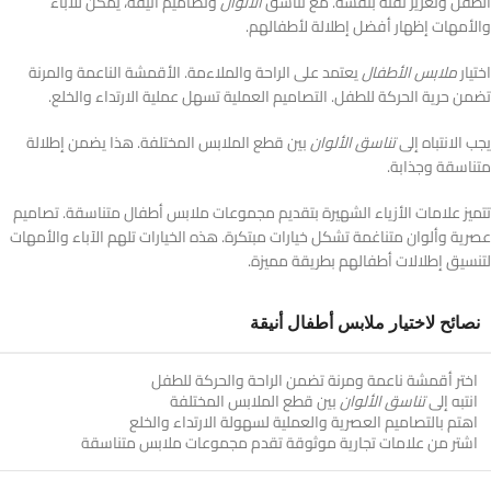
الطفل وتعزيز ثقته بنفسه. مع تناسق
الألوان
وتصاميم أنيقة، يمكن للآباء
والأمهات إظهار أفضل إطلالة لأطفالهم.
اختيار
ملابس الأطفال
يعتمد على الراحة والملاءمة. الأقمشة الناعمة والمرنة
تضمن حرية الحركة للطفل. التصاميم العملية تسهل عملية الارتداء والخلع.
يجب الانتباه إلى
تناسق الألوان
بين قطع الملابس المختلفة. هذا يضمن إطلالة
متناسقة وجذابة.
تتميز علامات الأزياء الشهيرة بتقديم مجموعات ملابس أطفال متناسقة. تصاميم
عصرية وألوان متناغمة تشكل خيارات مبتكرة. هذه الخيارات تلهم الآباء والأمهات
لتنسيق إطلالات أطفالهم بطريقة مميزة.
نصائح لاختيار ملابس أطفال أنيقة
اختر أقمشة ناعمة ومرنة تضمن الراحة والحركة للطفل
انتبه إلى
تناسق الألوان
بين قطع الملابس المختلفة
اهتم بالتصاميم العصرية والعملية لسهولة الارتداء والخلع
اشتر من علامات تجارية موثوقة تقدم مجموعات ملابس متناسقة