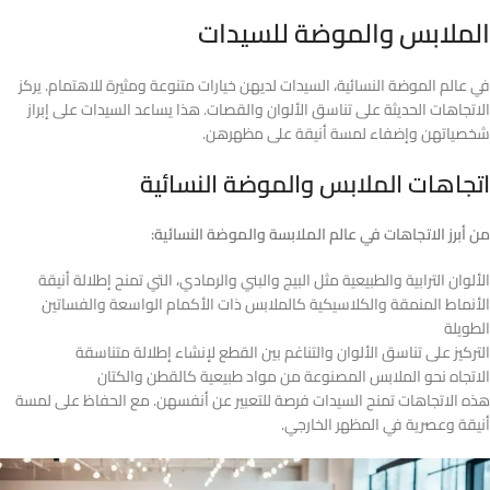
الملابس والموضة للسيدات
في عالم الموضة النسائية، السيدات لديهن خيارات متنوعة ومثيرة للاهتمام. يركز
الاتجاهات الحديثة على تناسق الألوان والقصات. هذا يساعد السيدات على إبراز
شخصياتهن وإضفاء لمسة أنيقة على مظهرهن.
اتجاهات الملابس والموضة النسائية
من أبرز الاتجاهات في عالم الملابسة والموضة النسائية:
الألوان الترابية والطبيعية مثل البيج والبني والرمادي، التي تمنح إطلالة أنيقة
الأنماط المنمقة والكلاسيكية كالملابس ذات الأكمام الواسعة والفساتين
الطويلة
التركيز على تناسق الألوان والتناغم بين القطع لإنشاء إطلالة متناسقة
الاتجاه نحو الملابس المصنوعة من مواد طبيعية كالقطن والكتان
هذه الاتجاهات تمنح السيدات فرصة للتعبير عن أنفسهن. مع الحفاظ على لمسة
أنيقة وعصرية في المظهر الخارجي.