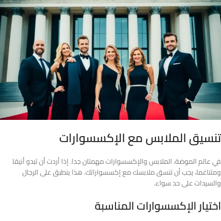
تنسيق الملابس مع الإكسسوارات
في عالم الموضة، الملابس والإكسسوارات مهمتان جدا. إذا أردت أن تبدو أنيقا
ومتناغما، يجب أن تنسق ملابسك مع إكسسواراتك. هذا ينطبق على الرجال
والسيدات على حد سواء.
اختيار الإكسسوارات المناسبة