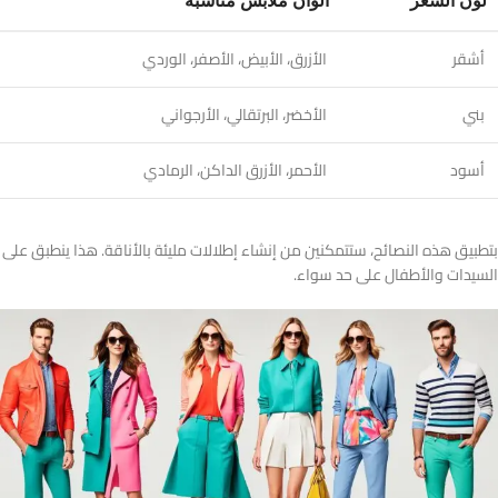
لون الشعر
ألوان ملابس مناسبة
أشقر
الأزرق، الأبيض، الأصفر، الوردي
بني
الأخضر، البرتقالي، الأرجواني
أسود
الأحمر، الأزرق الداكن، الرمادي
بتطبيق هذه النصائح، ستتمكنين من إنشاء إطلالات مليئة بالأناقة. هذا ينطبق على
السيدات والأطفال على حد سواء.