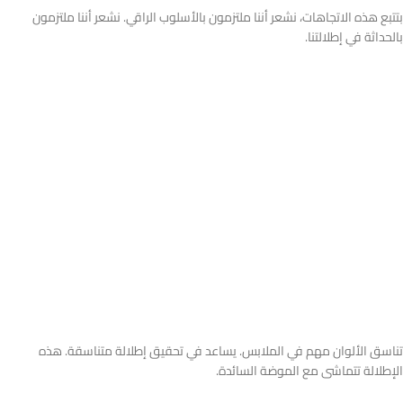
بتتبع هذه الاتجاهات، نشعر أننا ملتزمون بالأسلوب الراقي. نشعر أننا ملتزمون
بالحداثة في إطلالتنا.
تناسق الألوان مهم في الملابس. يساعد في تحقيق إطلالة متناسقة. هذه
الإطلالة تتماشى مع الموضة السائدة.