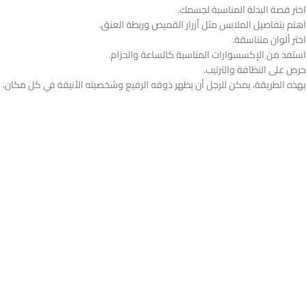
اختر قصة البدلة المناسبة لجسمك.
اهتم بتفاصيل الملابس مثل أزرار القميص وربطة العنق.
اختر ألوان متناسقة.
استفد من الإكسسوارات المناسبة كالساعة والحزام.
حرص على النظافة والترتيب.
بهذه الطريقة، يمكن للرجل أن يظهر ذوقه الرفيع وشخصيته الأنيقة في كل مكان.