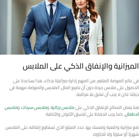
الميزانية والإنفاق الذكي على الملابس
في عالم الموضة المتغير، من المهم إدارة ميزانيتنا بذكاء. هذا يساعدنا على
الحصول على ملابس جيدة دون أن نضيع المال.
الملابس والموضة
مهمة في
حياتنا، لكن لا يجب أن ننفق بلا مراقبة.
هنا بعض النصائح للإنفاق الذكي على
ملابس رجالية
و
ملابس سيدات
و
ملابس
الاطفال
. كما يجب الحفاظ على
تناسق الألوان
والأناقة:
ضع ميزانية واقعية وتمسك بها. حدد المبلغ الذي تستطيع إنفاقه على الملابس
شهريًا أو سنويًا ولا تتجاوزه.