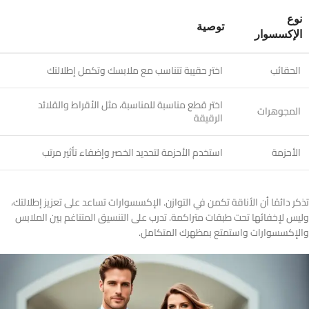
نوع
توصية
الإكسسوار
الحقائب
اختر حقيبة تتناسب مع ملابسك وتكمل إطلالتك
اختر قطع مناسبة للمناسبة، مثل الأقراط والقلائد
المجوهرات
الرقيقة
الأحزمة
استخدم الأحزمة لتحديد الخصر وإضفاء تأثير مرتب
تذكر دائمًا أن الأناقة تكمن في التوازن. الإكسسوارات تساعد على تعزيز إطلالتك،
وليس لإخفائها تحت طبقات متراكمة. تدرب على التنسيق المتناغم بين الملابس
والإكسسوارات واستمتع بمظهرك المتكامل.