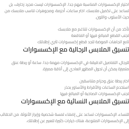
اختيار الإكسسوارات المناسبة مهم جدا. الإكسسوارات ليست مجرد زخارف، بل
تساعد على تكميل ملابسك. اختر ساعات، أحزمة، ومجوهرات تناسب ملابسك من
حيث الأسلوب واللون.
تأكد من أن الإكسسوارات تتناغم مع ملابسك
تجنب القطع المبالغ فيها أو الفاقعة
تابع اتجاهات الموضة لتجد قطع إكسسوارات تثري إطلالتك
تنسيق الملابس الرجالية مع الإكسسوارات
للرجال، التفاصيل الدقيقة في الإكسسوارات مهمة جدا. ساعة أو ربطة عنق
متميزة يمكن أن تحول المظهر العادي إلى أناقة مميزة.
اختر ربطة عنق وحزام متناسقين
استخدم الساعات والأقراط والأساور بحذر
تجنب الإكسسوارات الصاخبة أو المبالغ فيها
تنسيق الملابس النسائية مع الإكسسوارات
للنساء، الإكسسوارات تساعد على إضفاء لمسة شخصية وإبراز الأنوثة. من الحقائب
إلى الإكسسوارات المتنوعة، هناك خيارات كثيرة لتعبير عن إطلالتك.