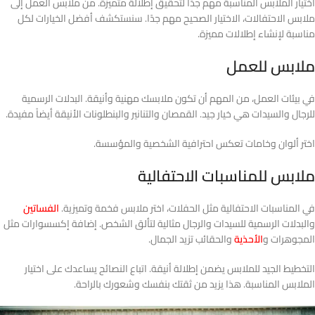
اختيار الملابس المناسبة مهم جدًا لتحقيق إطلالة متميزة. من ملابس العمل إلى
ملابس الاحتفالات، الاختيار الصحيح مهم جدًا. سنستكشف أفضل الخيارات لكل
مناسبة لإنشاء إطلالات مميزة.
ملابس للعمل
في بيئات العمل، من المهم أن تكون ملابسك مهنية وأنيقة. البدلات الرسمية
للرجال والسيدات هي خيار جيد. القمصان والتنانير والبنطلونات الأنيقة أيضاً مفيدة.
اختر ألوان وخامات تعكس احترافية الشخصية والمؤسسة.
ملابس للمناسبات الاحتفالية
في المناسبات الاحتفالية مثل الحفلات، اختر ملابس فخمة وتميزية.
الفساتين
والبدلات الرسمية للسيدات والرجال مثالية لتألق الشخص. إضافة إكسسوارات مثل
المجوهرات و
الأحذية
والحقائب تزيد الجمال.
التخطيط الجيد للملابس يضمن إطلالة أنيقة. اتباع النصائح يساعدك على اختيار
الملابس المناسبة. هذا يزيد من ثقتك بنفسك وشعورك بالراحة.