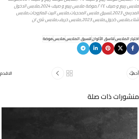
ملابس ربيع و صيف ٢٠٢٤,موضة ملابس ربيع و صيف 2024,ملابس الدخول
المدرسي 2023,تنسيق ملابس المحجبات,ملابس البيت للمتزوجات,ملابس
شتاء,ملابس كجول,ملابس 2023,ملابس خريف,ملابس شي ان
اختيار الملابس
تناسق الألوان
تنسيق الملابس
ملابس
موضة
أحدث
الاقدم
منشورات ذات صلة