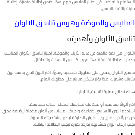
الاهتمام بالتفاصيل في اختيار الملابس مهم. هذا يضمن إطلالة متميزة. إطلالة
مليئة بالثقة بالنفس.
الملابس والموضة وهوس تناسق الالوان
تناسق الألوان وأهميته
الألوان هي لغة عالمية في عالم الأزياء والموضة. اختيار تناسق الألوان المناسب
يضمن لك إطلالة أنيقة. هذا مهم لكل من السيدات والأطفال.
تناسق الألوان يضفي على مظهرك شخصية وتميزًا. اختر اللون الذي يناسب لون
بشرتك وشعرك. هذا يؤثر بشكل مباشر على مظهرك العام.
هناك نصائح عملية لتنسيق الألوان:
اختر ألوانًا متناغمة أو متكاملة لملابسك لإنشاء إطلالة متماسكة.
استخدم اللون الأساسي كقاعدة واضيف لمسات من ألوان مكملة لإضافة عمق.
كن جريئًا في المزج بين الألوان الصارخة لإظهار شخصيتك المميزة.
تجنب ارتداء ألوان متشابهة بدرجة كبيرة لتجنب الإطلالة الباهتة.