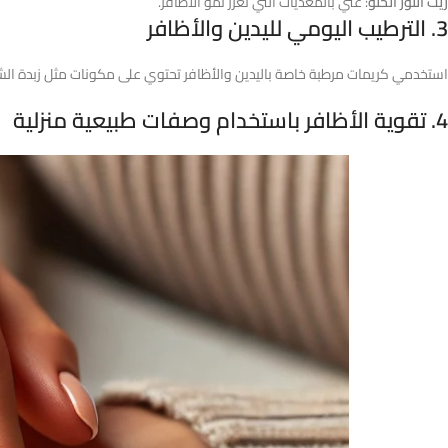
زيت اللوز الحلو
: غني بالمغذيات التي تعزز نمو الأظافر.
3.
الترطيب اليومي لليدين والأظافر
استخدمي كريمات مرطبة خاصة باليدين والأظافر تحتوي على مكونات مثل زبدة الشيا، ا
4.
تقوية الأظافر باستخدام وصفات طبيعية منزلية