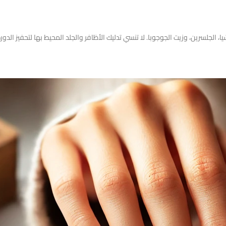
لجلسرين، وزيت الجوجوبا. لا تنسي تدليك الأظافر والجلد المحيط بها لتحفيز الدورة