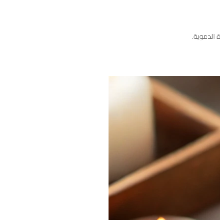
 الدموية.