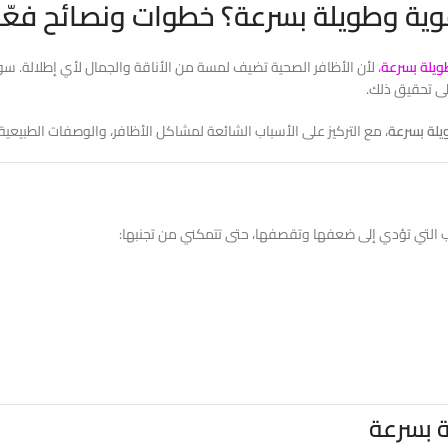
ة وطويلة بسرعة؟ خطوات ونصائح فعّالة
ويلة بسرعة
، لأن الأظافر الصحية تضيف لمسة من الأناقة والجمال لأي إطلالة. س
ى تحقيق ذلك.
يلة بسرعة
، مع التركيز على الأسباب الشائعة لمشاكل الأظافر، والوصفات الطبيعية
 التي تؤدي إلى ضعفها وتقصفها، حتى تتمكني من تجنبها:
ة بسرعة