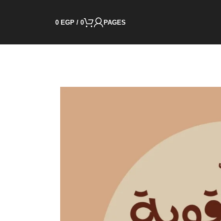
0
EGP
/
0
PAGES