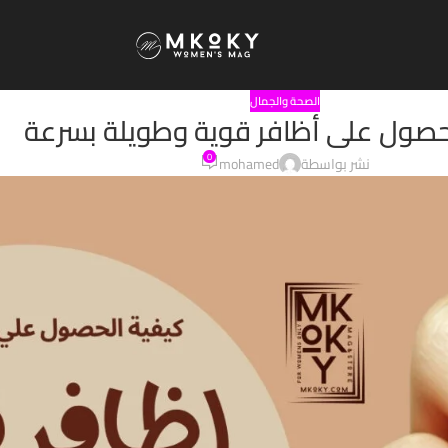
الصحة والجمال
حصول على أظافر قوية وطويلة بسرعة
0
نشر بواسطة
mohamed