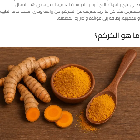
صحي غني بالفوائد التي أثبتتها الدراسات العلمية الحديثة. في هذا المقال،
نستعرض معًا كل ما تريد معرفته عن الكـركم، من زراعته وحتى استخداماته الطبية
والتجميلية، إضافة إلى فوائده وأضراره المحتملة.
ما هو الكركم؟