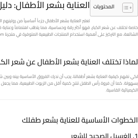
العناية بشعر الأطفال: دل
المحتويات
تعتبر العناية بشعر الأطفال جزءاً أساسياً من روتين
خاصة تختلف عن شعر الكبار، فهو أكثر رقة وحساسية، مما يتطلب اهتماماً وعناية ف
الشائعة، مع التركيز على أهمية استخدام المنتجات الطبيعية المتوفرة في متجرنا mkoky.com.
لماذا تختلف العناية بشعر الأطفال عن شعر الكبا
لكي نفهم كيفية العناية بشعر أطفالنا، يجب أن ندرك الفروق الأساسية بينه وبين
بسهولة. كما أن فروة رأس الطفل تنتج كمية أقل من الزيوت الطبيعية، مما يجعل
الكيميائية القاسية.
الخطوات الأساسية للعناية بشعر طفلك
1. الغسيل الصحيح للشعر