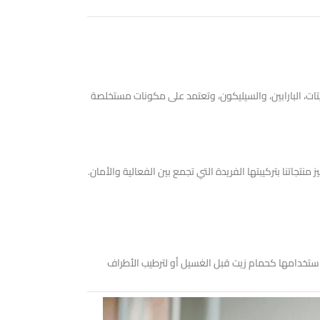
ريتات، البارابين، والسيليكون، وتعتمد على مكونات مستخلصة
استخدامها كحمام زيت قبل الغسيل أو لترطيب الأطراف