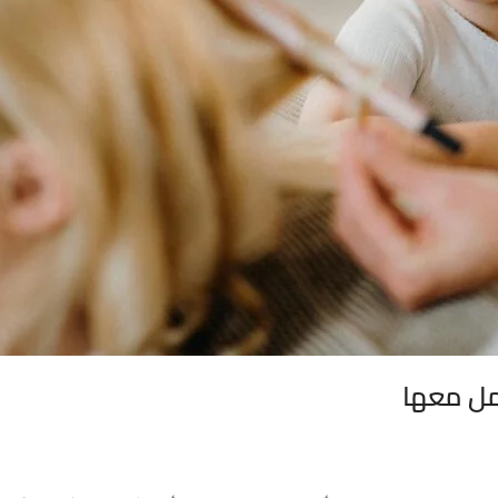
مل معها