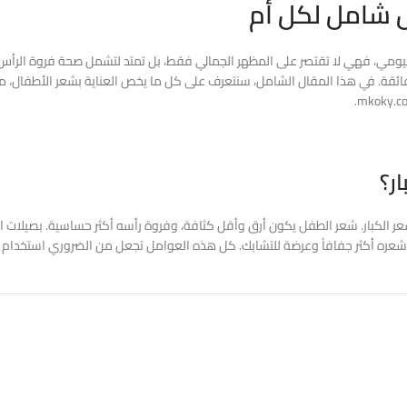
يل شامل لكل أم
هم اليومي، فهي لا تقتصر على المظهر الجمالي فقط، بل تمتد لتشمل صحة فروة الر
ائقة. في هذا المقال الشامل، سنتعرف على كل ما يخص العناية بشعر الأطفال، من 
ر؟
 شعر الكبار. شعر الطفل يكون أرق وأقل كثافة، وفروة رأسه أكثر حساسية. بصيلات
 شعره أكثر جفافاً وعرضة للتشابك. كل هذه العوامل تجعل من الضروري استخدام