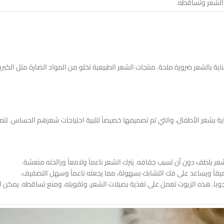
الشعر وتساقطه.
لعناية بالشعر ضرورة ملحة. منتجات الشعر الطبيعية تخلو من المواد الضارة مثل الكب
بلطف دون أن تسبب جفافه. يترك الشعر ناعماً ولامعاً ورائحته منعشة.
ً عميقاً ويساعد على فك التشابك بسهولة، مما يجعله ناعماً وسهل التصفيف.
جوبا. هذه الزيوت تعمل على تغذية بصيلات الشعر، وتقويته، ومنع تساقطه. يمكن 