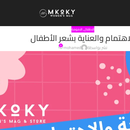
الاطفال
,
الامومة
اهتمام والعناية بشعر الأطفال
0
نشر بواسطة
mohamed