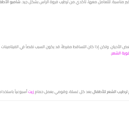
ير مناسبة. للتعامل معها، تأكدي من ترطيب فروة الرأس بشكل جيد.
شامبو الأطف
ض الأحيان. ولكن إذا كان التساقط مفرطاً، قد يكون السبب نقصاً في الفيتامينات
قوية الشعر
.
 ترطيب الشعر للأطفال
بعد كل غسلة، وقومي بعمل حمام
زيت
أسبوعياً باستخدام 