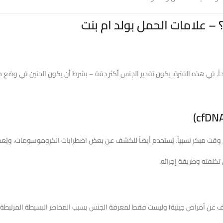
 – علامات الحمل بولد ام بنت
ت مبكر نسبياً. يُستخدم أيضاً للكشف عن بعض اضطرابات الكروموسومات، ويُعد خيار
كلفته وطريقة إجرائه.
ف عن أمراض جينية) وليست فقط لمعرفة الجنس بسبب المخاطر البسيطة المرتبطة ب