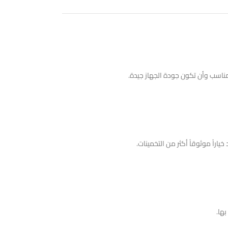
اً موثوقاً أكثر من التخمينات.
ها.