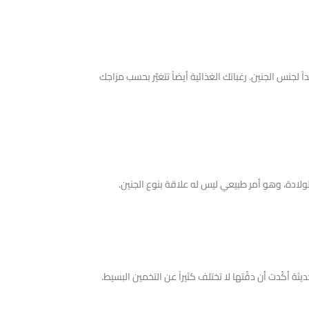
 لجنس الجنين. رغباتك الغذائية أيضاً تتغيّر بحسب مزاجك
ولادة، وهو أمر طبيعي ليس له علاقة بنوع الجنين.
ة أكّدت أن دقّتها لا تختلف كثيراً عن التخمين البسيط.