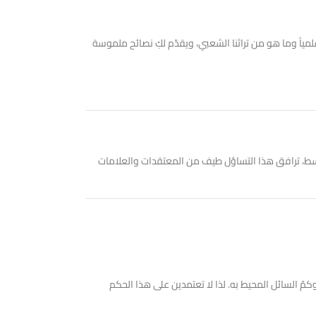
ياً وما هو من تراثنا الشعبي، ويقدّم لكِ نصائح ملموسة
سط، ترافق هذا التساؤل طيف من المعتقدات والعلامات
ّ السائل المحيط به. لذا لا تعتمدين على هذا الحكم