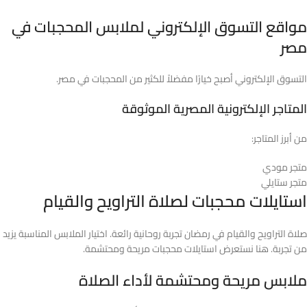
مواقع التسوق الإلكتروني لملابس المحجبات في
مصر
التسوق الإلكتروني أصبح خيارًا مفضلاً للكثير من المحجبات في مصر.
المتاجر الإلكترونية المصرية الموثوقة
من أبرز المتاجر:
متجر مودي
متجر ستايلي
استايلات محجبات لصلاة التراويح والقيام
صلاة التراويح والقيام في رمضان تجربة روحانية رائعة. اختيار الملابس المناسبة يزيد
من تجربة. هنا نستعرض استايلات محجبات مريحة ومحتشمة.
ملابس مريحة ومحتشمة لأداء الصلاة