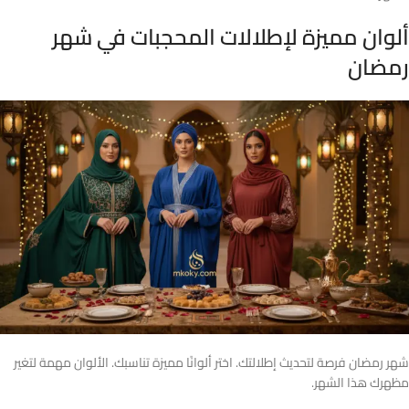
ألوان مميزة لإطلالات المحجبات في شهر
رمضان
شهر رمضان فرصة لتحديث إطلالتك. اختر ألوانًا مميزة تناسبك. الألوان مهمة لتغير
مظهرك هذا الشهر.