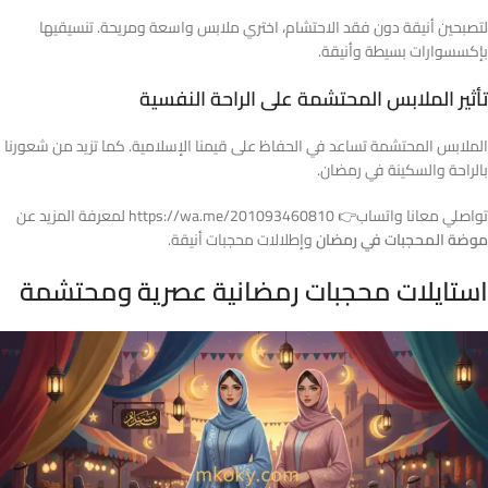
لتصبحين أنيقة دون فقد الاحتشام، اختري ملابس واسعة ومريحة. تنسيقيها
بإكسسوارات بسيطة وأنيقة.
تأثير الملابس المحتشمة على الراحة النفسية
الملابس المحتشمة تساعد في الحفاظ على قيمنا الإسلامية. كما تزيد من شعورنا
بالراحة والسكينة في رمضان.
تواصلي معانا واتساب👉 https://wa.me/201093460810 لمعرفة المزيد عن
موضة المحجبات في رمضان
وإطلالات محجبات أنيقة.
استايلات محجبات رمضانية عصرية ومحتشمة