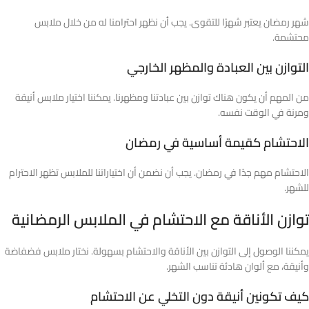
شهر رمضان يعتبر شهرًا للتقوى. يجب أن نظهر احترامنا له من خلال ملابس
محتشمة.
التوازن بين العبادة والمظهر الخارجي
من المهم أن يكون هناك توازن بين عبادتنا ومظهرنا. يمكننا اختيار ملابس أنيقة
ومرنة في الوقت نفسه.
الاحتشام كقيمة أساسية في رمضان
الاحتشام مهم جدًا في رمضان. يجب أن نضمن أن اختياراتنا للملابس تظهر الاحترام
للشهر.
توازن الأناقة مع الاحتشام في الملابس الرمضانية
يمكننا الوصول إلى التوازن بين الأناقة والاحتشام بسهولة. نختار ملابس فضفاضة
وأنيقة، مع ألوان هادئة تناسب الشهر.
كيف تكونين أنيقة دون التخلي عن الاحتشام