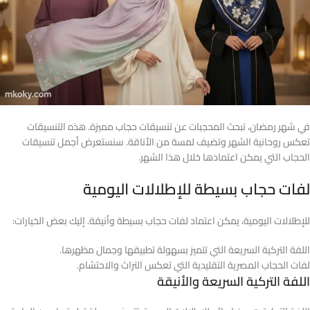
في شهر رمضان، تبحث المحجبات عن تنسيقات حجاب مميزة. هذه التنسيقات
تعكس روحانية الشهر وتضيف لمسة من الأناقة. سنستعرض أجمل تنسيقات
الحجاب التي يمكن اعتمادها خلال هذا الشهر.
لفات حجاب بسيطة للإطلالات اليومية
للإطلالات اليومية، يمكن اعتماد لفات حجاب بسيطة وأنيقة. إليك بعض الخيارات:
اللفة التركية السريعة التي تتميز بسهولة تطبيقها وجمال مظهرها.
لفات الحجاب المصرية التقليدية التي تعكس التراث والاحتشام.
اللفة التركية السريعة والأنيقة