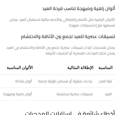
ألوان زاهية ومبهجة تناسب فرحة العيد
الألوان الزاهية مثل الأصفر والبرتقالي والأخضر مثالية لاستقبال العيد. يمكن
تنسيقها مع إكسسوارات مبهجة.
تنسيقات عصرية للعيد تجمع بين الأناقة والاحتشام
يمكن للمحجبات ارتداء تنسيقات عصرية. تجمع بين الأناقة والاحتشام في العيد.
يمكن اختيار العباءات العصرية أو الجلابيات الأنيقة.
المناسبة
الإطلالة المثالية
الألوان المناسبة
ليلة القدر
عباءات مطرزة أو فساتين طويلة فخمة
ألوان هادئة
العيد
تنسيقات عصرية محتشمة
ألوان زاهية ومبهجة
أخطاء شائعة في استايلات المحجبات