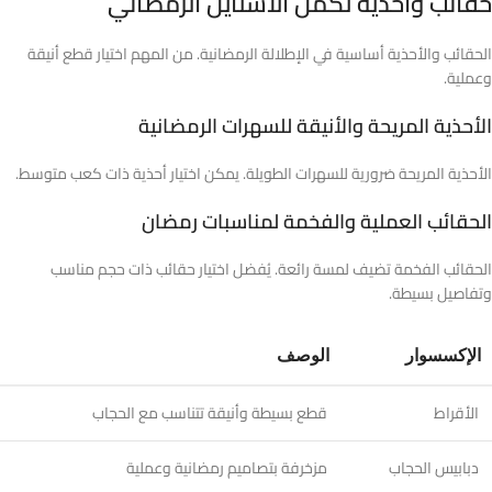
حقائب وأحذية تكمل الاستايل الرمضاني
الحقائب والأحذية أساسية في الإطلالة الرمضانية. من المهم اختيار قطع أنيقة
وعملية.
الأحذية المريحة والأنيقة للسهرات الرمضانية
الأحذية المريحة ضرورية للسهرات الطويلة. يمكن اختيار أحذية ذات كعب متوسط.
الحقائب العملية والفخمة لمناسبات رمضان
الحقائب الفخمة تضيف لمسة رائعة. يُفضل اختيار حقائب ذات حجم مناسب
وتفاصيل بسيطة.
الإكسسوار
الوصف
الأقراط
قطع بسيطة وأنيقة تتناسب مع الحجاب
دبابيس الحجاب
مزخرفة بتصاميم رمضانية وعملية