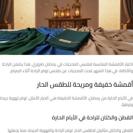
اختيار الأقمشة المناسبة لملابس المحجبات في رمضان ضروري. هذا يضمن الراحة
والأناقة. في هذا الشهر، تبحث المحجبات عن ملابس توفر الراحة أثناء الصيام.
أقمشة خفيفة ومريحة للطقس الحار
في الأيام الحارة من رمضان، الأقمشة الخفيفة هي الخيار الأمثل. توفر تهوية جيدة
وترطيبًا.
القطن والكتان للراحة في الأيام الحارة
القطن والكتان مثاليان للطقس الحار. توفر الراحة والتهوية الجيدة، مما يجعلها