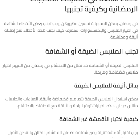
الرمضانية وكيفية تجنبها
في رمضان، يمكن للمحجبات تحسين مظهرهن. يجب تجنب بعض الأخطاء الشائعة
في اختيار الملابس والإكسسوارات. سنعرف كيف تجنب هذه الأخطاء لنتج إطلالة
أنيقة ومحتشمة.
تجنب الملابس الضيقة أو الشفافة
الملابس الضيقة أو الشفافة قد تقلل من الاحتشام في رمضان. من المهم اختيار
ملابس فضفاضة ومريحة.
بدائل أنيقة للملابس الضيقة
يمكن استبدال الملابس الضيقة بتصاميم فضفاضة وأنيقة. العباءات والجلابيات
مثالان جيدان. هذه الخيارات توفر الراحة والأناقة مع الاحتفاظ بالاحتشام.
كيفية اختيار الأقمشة غير الشفافة
يجب اختيار أقمشة ثقيلة وغير شفافة لضمان الاحتشام. الكتان والقطن الثقيل