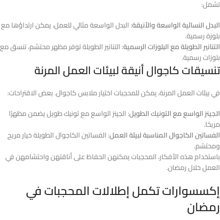
تشمل:
البدل النسائية الواسعة والأنيقة
: البدل الواسعة مثالي للعمل، يمكن ارتداؤها مع
بلوزة رسمية.
التنانير الطويلة مع البلوزات الرسمية
: التنانير الطويلة توفر مظهر محتشم، تنسق مع
بلوزات رسمية.
تنسيقات كاجوال أنيقة لبيئات العمل المرنة
في بيئات العمل المرنة، يمكن للمحجبات اختيار ملابس كاجوال. بعض الاقتراحات:
الجينز الواسع مع التونيك الطويل
: الجينز الواسع مع تونيك طويل يضمن مظهرًا
مريحًا.
الفساتين الكاجوال المناسبة لبيئة العمل
: الفساتين الكاجوال الطويلة خيار مريح
ومحتشم.
باستخدام هذه الأفكار، المحجبات يمكنهن الحفاظ على أناقتهن واحتشامهن في
العمل خلال رمضان.
إكسسوارات تكمل إطلالات المحجبات في
رمضان