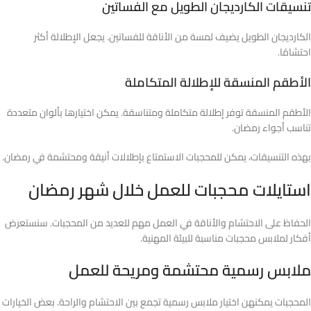
تنسيقات الكارديجان الطويل مع الفساتين
الكارديجان الطويل يضيف لمسة من الأناقة للفساتين. يجعل الإطلالة أكثر
احتشامًا.
الأطقم المنسقة للإطلالة المتكاملة
الأطقم المنسقة توفر إطلالة متكاملة ومتناسقة. يمكن اختيارها بألوان متعددة
تناسب أجواء رمضان.
بهذه التنسيقات، يمكن للمحجبات الاستمتاع بإطلالات أنيقة ومحتشمة في رمضان.
استايلات محجبات للعمل خلال شهر رمضان
الحفاظ على الاحتشام والأناقة في العمل مهم للعديد من المحجبات. سنستعرض
أفكار لملابس محجبات مناسبة للبيئة المهنية.
ملابس رسمية محتشمة ومريحة للعمل
المحجبات يمكنهن اختيار ملابس رسمية تجمع بين الاحتشام والراحة. بعض الخيارات