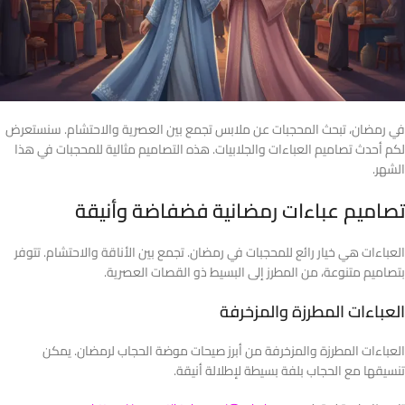
في رمضان، تبحث المحجبات عن ملابس تجمع بين العصرية والاحتشام. سنستعرض
لكم أحدث تصاميم العباءات والجلابيات. هذه التصاميم مثالية للمحجبات في هذا
الشهر.
تصاميم عباءات رمضانية فضفاضة وأنيقة
العباءات هي خيار رائع للمحجبات في رمضان. تجمع بين الأناقة والاحتشام. تتوفر
بتصاميم متنوعة، من المطرز إلى البسيط ذو القصات العصرية.
العباءات المطرزة والمزخرفة
العباءات المطرزة والمزخرفة من أبرز صيحات موضة الحجاب لرمضان. يمكن
تنسيقها مع الحجاب بلفة بسيطة لإطلالة أنيقة.