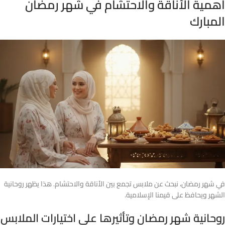
أهمية الأناقة والاحتشام في شهر رمضان
المبارك
في شهر رمضان، نبحث عن ملابس تجمع بين الأناقة والاحتشام. هذا يظهر روحانية
الشهر ويحافظ على قيمنا الإسلامية.
روحانية شهر رمضان وتأثيرها على اختيارات الملابس