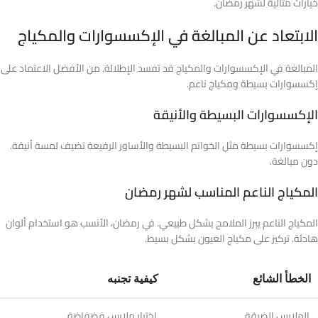
خيارات مثالية لشهر رمضان.
الابتعاد عن المبالغة في الإكسسوارات والمكياج
المبالغة في الإكسسوارات والمكياج قد تفسد الإطلالة. من الأفضل الاعتماد على
إكسسوارات بسيطة ومكياج ناعم.
الإكسسوارات البسيطة والأنيقة
إكسسوارات بسيطة مثل الخواتم البسيطة والأساور الرفيعة تضيف لمسة أنيقة.
دون مبالغة.
المكياج الناعم المناسب لشهر رمضان
المكياج الناعم يبرز الملامح بشكل طبيعي. في رمضان، الأنسب هو استخدام ألوان
هادئة. تركيز على مكياج العيون بشكل بسيط.
الخطأ الشائع
كيفية تجنبه
الملابس الضيقة
اختيار ملابس فضفاضة