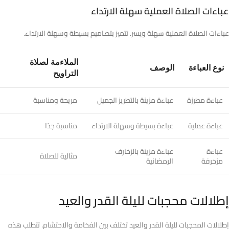
عباءات الصلاة العملية سهلة الارتداء
عباءات الصلاة العملية سهلة ويسر. تتميز بتصاميم بسيطة وسهلة الارتداء.
الملاءمة لصلاة
نوع العباءة
الوصف
التراويح
عباءة مطرزة
عباءة مزينة بالتطريز الجميل
مريحة ومناسبة
عباءة عملية
عباءة بسيطة وسهلة الارتداء
مناسبة جدًا
عباءة
عباءة مزينة بالزخارف
مثالية للصلاة
مزخرفة
الرمضانية
إطلالات محجبات لليلة القدر والعيد
إطلالات المحجبات لليلة القدر والعيد تختلف بين الفخامة والاحتشام. تتطلب هذه