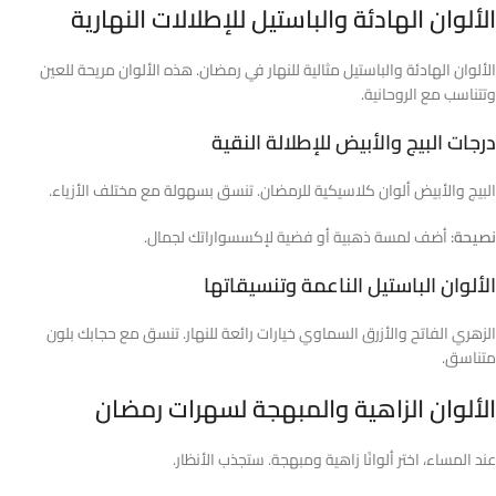
الألوان الهادئة والباستيل للإطلالات النهارية
الألوان الهادئة والباستيل مثالية للنهار في رمضان. هذه الألوان مريحة للعين
وتتناسب مع الروحانية.
درجات البيج والأبيض للإطلالة النقية
البيج والأبيض ألوان كلاسيكية للرمضان. تنسق بسهولة مع مختلف الأزياء.
نصيحة:
أضف لمسة ذهبية أو فضية لإكسسواراتك لجمال.
الألوان الباستيل الناعمة وتنسيقاتها
الزهري الفاتح والأزرق السماوي خيارات رائعة للنهار. تنسق مع حجابك بلون
متناسق.
الألوان الزاهية والمبهجة لسهرات رمضان
عند المساء، اختر ألوانًا زاهية ومبهجة. ستجذب الأنظار.