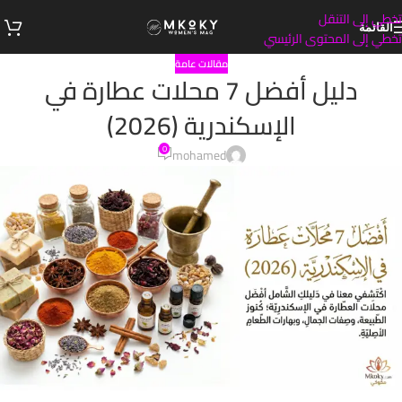
تخطي إلى التنقل
القائمة
تخطي إلى المحتوى الرئيسي
مقالات عامة
دليل أفضل 7 محلات عطارة في
الإسكندرية (2026)
0
mohamed