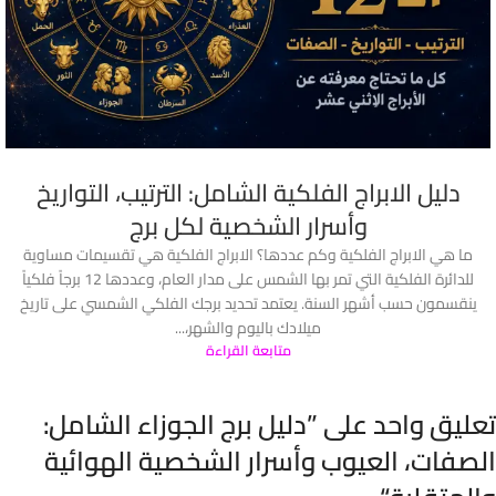
دليل الابراج الفلكية الشامل: الترتيب، التواريخ
وأسرار الشخصية لكل برج
ما هي الابراج الفلكية وكم عددها؟ الابراج الفلكية هي تقسيمات مساوية
للدائرة الفلكية التي تمر بها الشمس على مدار العام، وعددها 12 برجاً فلكياً
ينقسمون حسب أشهر السنة. يعتمد تحديد برجك الفلكي الشمسي على تاريخ
ميلادك باليوم والشهر،...
متابعة القراءة
تعليق واحد على ”
دليل برج الجوزاء الشامل:
الصفات، العيوب وأسرار الشخصية الهوائية