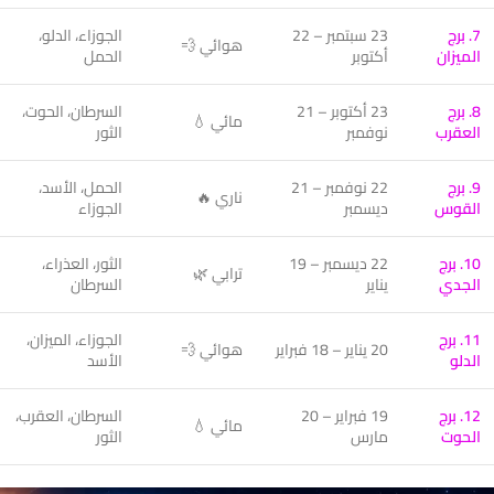
7. برج
23 سبتمبر – 22
الجوزاء، الدلو،
هوائي 💨
الميزان
أكتوبر
الحمل
8. برج
23 أكتوبر – 21
السرطان، الحوت،
مائي 💧
العقرب
نوفمبر
الثور
9. برج
22 نوفمبر – 21
الحمل، الأسد،
ناري 🔥
القوس
ديسمبر
الجوزاء
10. برج
22 ديسمبر – 19
الثور، العذراء،
ترابي 🌿
الجدي
يناير
السرطان
11. برج
الجوزاء، الميزان،
20 يناير – 18 فبراير
هوائي 💨
الدلو
الأسد
12. برج
19 فبراير – 20
السرطان، العقرب،
مائي 💧
الحوت
مارس
الثور