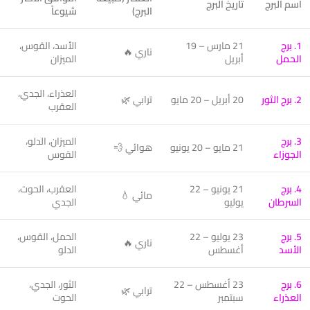
اسم البرج
تاريخ البرج
البرج)
شيوعاً
1. برج
21 مارس – 19
الأسد، القوس،
ناري 🔥
الحمل
أبريل
الميزان
العذراء، الجدي،
2. برج الثور
20 أبريل – 20 مايو
ترابي 🌿
العقرب
3. برج
الميزان، الدلو،
21 مايو – 20 يونيو
هوائي 💨
الجوزاء
القوس
4. برج
21 يونيو – 22
العقرب، الحوت،
مائي 💧
السرطان
يوليو
الجدي
5. برج
23 يوليو – 22
الحمل، القوس،
ناري 🔥
الأسد
أغسطس
الدلو
6. برج
23 أغسطس – 22
الثور، الجدي،
ترابي 🌿
العذراء
سبتمبر
الحوت