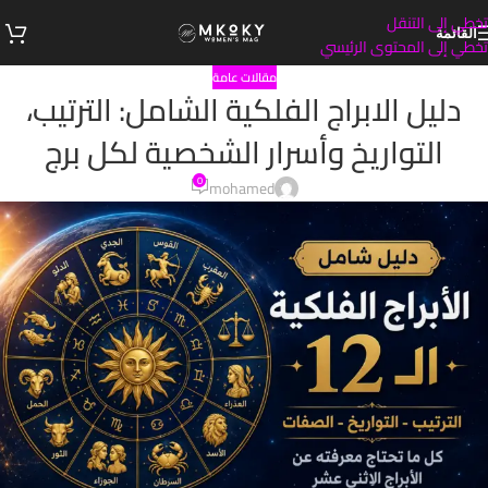
تخطي إلى التنقل
القائمة
تخطي إلى المحتوى الرئيسي
مقالات عامة
دليل الابراج الفلكية الشامل: الترتيب،
التواريخ وأسرار الشخصية لكل برج
0
mohamed