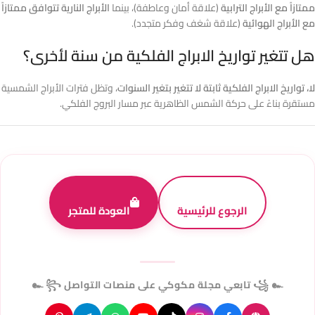
ممتازاً مع الأبراج الترابية
(علاقة أمان وعاطفة)، بينما
الأبراج النارية تتوافق ممتازاً
مع الأبراج الهوائية
(علاقة شغف وفكر متجدد).
هل تتغير تواريخ الابراج الفلكية من سنة لأخرى؟
لا، تواريخ الابراج الفلكية ثابتة لا تتغير بتغير السنوات
، وتظل فترات الأبراج الشمسية
مستقرة بناءً على حركة الشمس الظاهرية عبر مسار البروج الفلكي.
الرجوع للرئيسية
العودة للمتجر
꧁ ๛ تابعي مجلة مكوكي على منصات التواصل ๛ ꧂