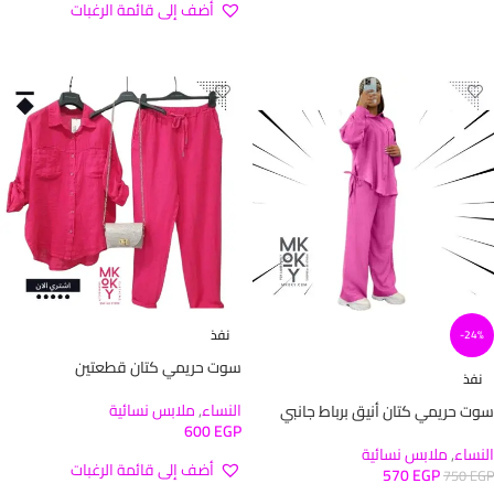
أضف إلى قائمة الرغبات
تحديد أحد الخيارات
تحديد أحد الخيارات
نفذ
-24%
سوت حريمي كتان قطعتين
نفذ
النساء
,
ملابس نسائية
سوت حريمي كتان أنيق برباط جانبي
600
EGP
النساء
,
ملابس نسائية
أضف إلى قائمة الرغبات
570
EGP
750
EGP