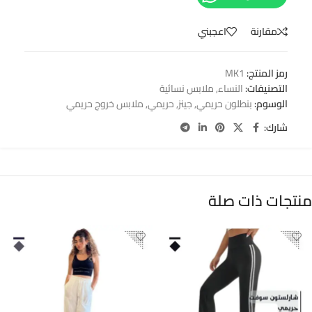
مقارنة
اعجبني
رمز المنتج:
MK1
التصنيفات:
النساء
,
ملابس نسائية
الوسوم:
بنطلون حريمي
,
جينز
,
حريمي
,
ملابس خروج حريمي
شارك:
منتجات ذات صلة