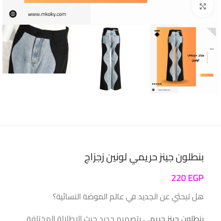
انقر للتكبير
بنطلون جينز حريمي لونين زجزاج
220
EGP
هل تبحثي عن الجديد في عالم الموضة النسائية؟
بنطلون جينز حريمي
بتصميم جديد حيث الإطلالة المختلفة