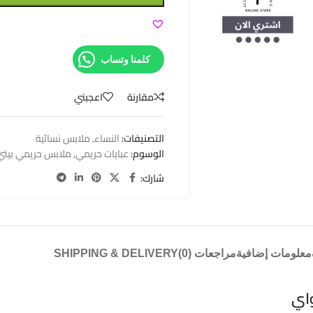
كلمنا وتساب
مقارنة
اعجبني
التصنيفات:
النساء
,
ملابس نسائية
الوسوم:
عبايات حريمي
,
ملابس حريمي بيتي
شارك:
معلومات إضافية
مراجعات (0)
SHIPPING & DELIVERY
اي