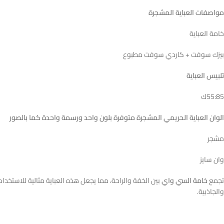
مواصفات العباية المشجرة
خامة العباية
بيزك سوفت + كاردي سوفت مطبوع
تلبيس العباية
55:85ك
الوان العباية الحريمي المشجرة متوفرة بلون واحد ورسمة واحدة كما بالصور
مشجر
وان سايز
تجمع
خامة السي واي
بين الخفة والراحة، مما يجعل هذه العباية مثالية للاستخد
والجاذبية.