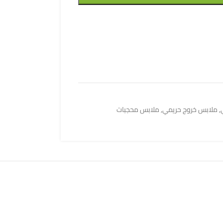
,
ملابس خروج حريمي
,
ملابس محجبات