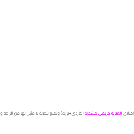
اختاري
العباية حريمي مشجرة
(
كاردي+بيزك
) وتمتع بتجربة لا مثيل لها من الراحة 