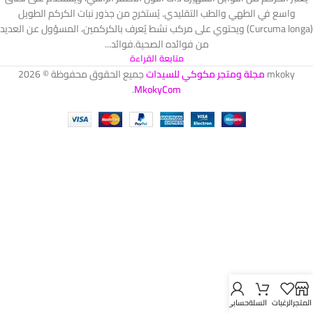
واسع في الطهي والطب التقليدي. يُستخرج من جذور نبات الكركم الطويل
(Curcuma longa) ويحتوي على مركب نشط يُعرف بالكركمين، المسؤول عن العديد
من فوائده الصحية.​ فوائد...
متابعة القراءة
mkoky
مجلة ومتجر مكوكي للسيدات
جميع الحقوق محفوظة © 2026
.
MkokyCom
المتجر
الرغبات
السلة
حسابي