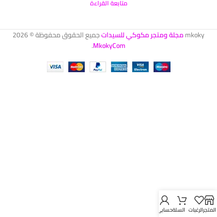
متابعة القراءة
mkoky
مجلة ومتجر مكوكي للسيدات
جميع الحقوق محفوظة © 2026
.
MkokyCom
المتجر
الرغبات
السلة
حسابي