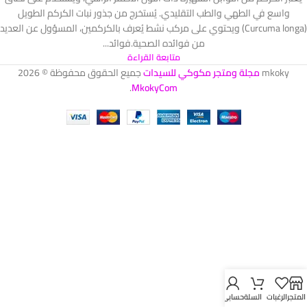
واسع في الطهي والطب التقليدي. يُستخرج من جذور نبات الكركم الطويل
(Curcuma longa) ويحتوي على مركب نشط يُعرف بالكركمين، المسؤول عن العديد
من فوائده الصحية.​ فوائد...
متابعة القراءة
mkoky
مجلة ومتجر مكوكي للسيدات
جميع الحقوق محفوظة © 2026
.
MkokyCom
المتجر
الرغبات
السلة
حسابي