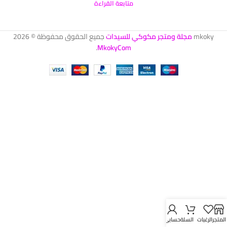
متابعة القراءة
mkoky
مجلة ومتجر مكوكي للسيدات
جميع الحقوق محفوظة © 2026
.
MkokyCom
المتجر
الرغبات
السلة
حسابي