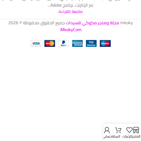
عبر الإنترنت. برنامج Adobe...
متابعة القراءة
mkoky
مجلة ومتجر مكوكي للسيدات
جميع الحقوق محفوظة © 2026
.
MkokyCom
المتجر
الرغبات
السلة
حسابي